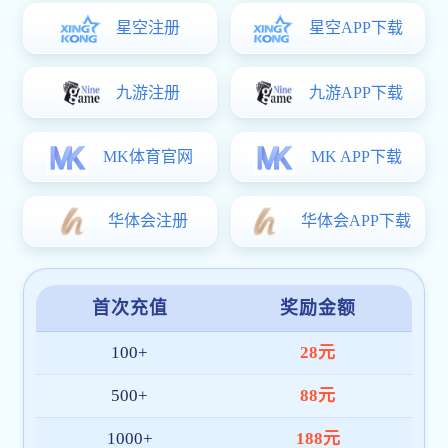
巴爷解析尼克斯夺冠之路运气与伤病的不可预测性
2026-07-29
48 次阅读
精选