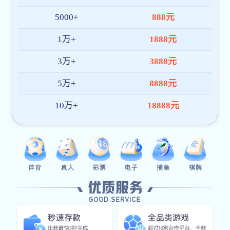
维耶里谈拉莫斯转会传闻强调其实力并愿加薪留住DV9
2026-07-29
33 次阅读
精选