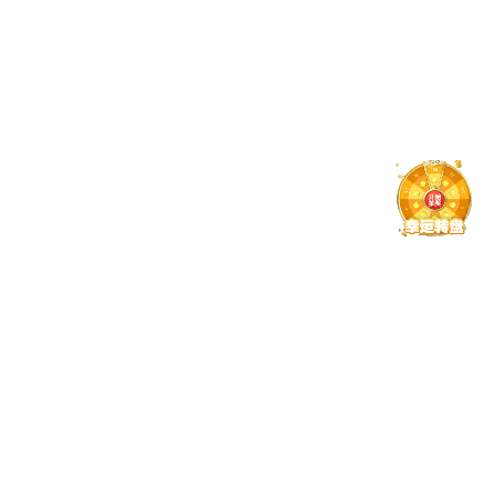
登贝莱被换下为预防措施球迷期待他尽快恢复状态
2026-07-11
38 次阅读
精选